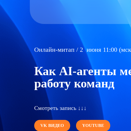
Онлайн-митап / 2 июня 11:00 (мск
Как AI-агенты м
работу команд
Смотреть запись ↓↓↓
VK ВИДЕО
YOUTUBE