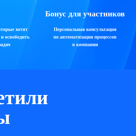
Бонус для участников
оторые хотят
Персональная консультация
 и освободить
по автоматизации процессов
задач
в компании
етили
ы