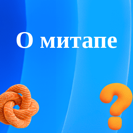
О митапе