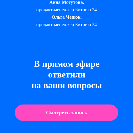
Анна Могутова,
продакт-менеджер Битрикс24
Ольга Чепюк,
продакт-менеджер Битрикс24
В прямом эфире
ответили
на ваши вопросы
Смотреть запись