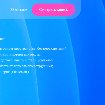
Смотреть запись
О митапе
ли:
 в одном пространстве, без переключений
ями и потери контекста;
 до того, как они стали убытками;
висеть от того самого сотрудника;
енарии для команд