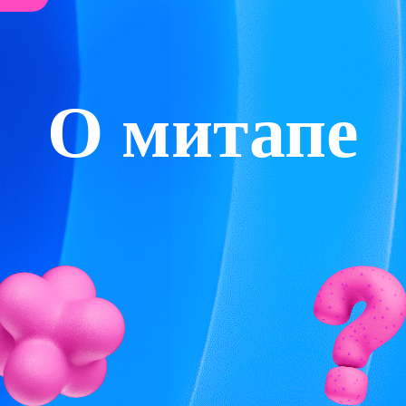
О митапе