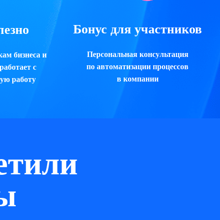
Бонус для участников
лезно
Персональная консультация
ам бизнеса и
по автоматизации процессов
работает с
в компании
ную работу
етили
ы